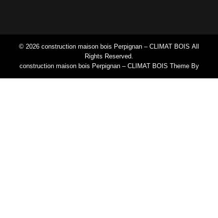
© 2026 construction maison bois Perpignan – CLIMAT BOIS All
Rights Reserved.
construction maison bois Perpignan – CLIMAT BOIS Theme By