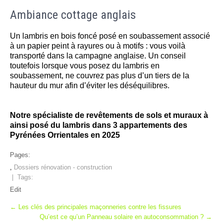
Ambiance cottage anglais
Un lambris en bois foncé posé en soubassement associé
à un papier peint à rayures ou à motifs : vous voilà
transporté dans la campagne anglaise. Un conseil
toutefois lorsque vous posez du lambris en
soubassement, ne couvrez pas plus d’un tiers de la
hauteur du mur afin d’éviter les déséquilibres.
Notre spécialiste de revêtements de sols et muraux à
ainsi posé du lambris dans 3 appartements des
Pyrénées Orrientales en 2025
Pages:
,
Dossiers rénovation - construction
| Tags:
Edit
Post
←
Les clés des principales maçonneries contre les fissures
Qu’est ce qu’un Panneau solaire en autoconsommation ?
→
navigation