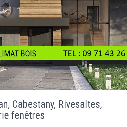
n, Cabestany, Rivesaltes,
ie fenêtres