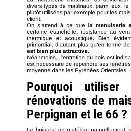
divers types de matériaux, parmi eux le 
plutôt utilisées par exemple pour les mai
client.
On s’attend à ce que
la menuiserie 
certaine étanchéité, résistance au ven
thermique et acoustique. Bien évide
primordial, d’autant plus qu’en terme de 
est bien plus attractive
.
Néanmoins, l’entretien du bois est indisp
est nécessaire de repeindre ses fenêtres
moyenne dans les Pyrénées Orientales
Pourquoi utilise
rénovations de mai
Perpignan et le 66 ?
Le bois est un matériau naturellement i