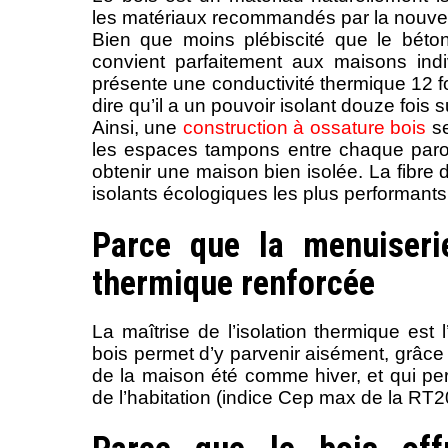
les matériaux recommandés par la nouv
Bien que moins plébiscité que le béton
convient parfaitement aux maisons indi
présente une conductivité thermique 12 fo
dire qu’il a un pouvoir isolant douze fois 
Ainsi, une
construction à ossature bois
se
les espaces tampons entre chaque paroi
obtenir une maison bien isolée. La fibre 
isolants écologiques les plus performant
Parce que la menuiserie
thermique renforcée
La maîtrise de l’isolation thermique est
bois permet d’y parvenir aisément, grâce 
de la maison été comme hiver, et qui pe
de l’habitation (indice Cep max de la RT2