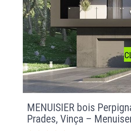
MENUISIER bois Perpigna
Prades, Vinça – Menuiser