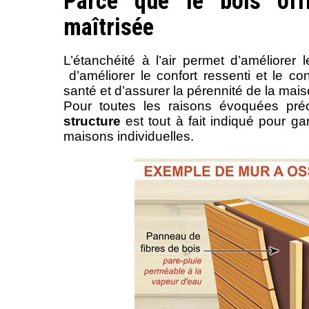
Parce que le bois offr
maîtrisée
L’étanchéité à l’air permet d’améliore
d’améliorer le confort ressenti et le co
santé et d’assurer la pérennité de la mai
Pour toutes les raisons évoquées p
structure
est tout à fait indiqué pour ga
maisons individuelles.