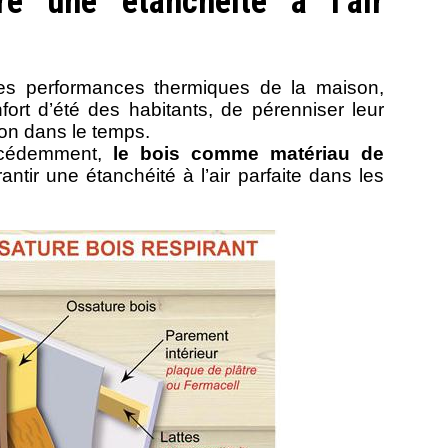
e une étanchéité à l’air
r les performances thermiques de la maison,
nfort d’été des habitants, de pérenniser leur
son dans le temps.
récédemment,
le bois comme matériau de
rantir une étanchéité à l’air parfaite dans les