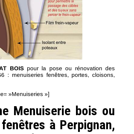
MAT BOIS
pour la pose ou rénovation des
 : menuiseries fenêtres, portes, cloisons,
le= »Menuiseries »]
une Menuiserie bois ou
 fenêtres à Perpignan,