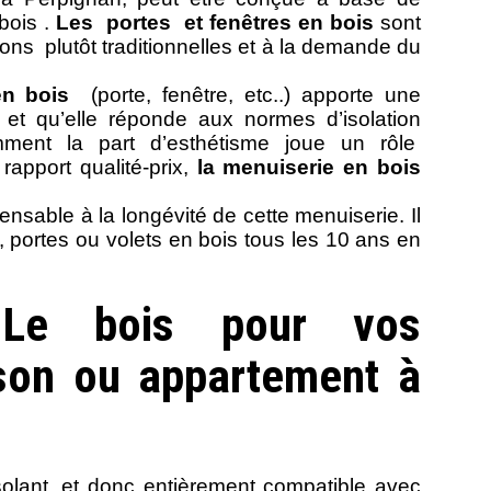
bois .
Les portes et fenêtres en bois
sont
sons plutôt traditionnelles et à la demande du
en bois
(porte, fenêtre, etc..) apporte une
t et qu’elle réponde aux normes d’isolation
mment la part d’esthétisme joue un rôle
rapport qualité-prix,
la menuiserie en bois
ensable à la longévité de cette menuiserie. Il
, portes ou volets en bois tous les 10 ans en
r Le bois pour vos
son ou appartement à
solant, et donc entièrement compatible avec