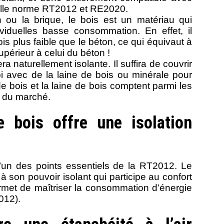
elle norme RT2012 et RE2020.
 ou la brique, le bois est un matériau qui
viduelles basse consommation. En effet, il
is plus faible que le béton, ce qui équivaut à
supérieur à celui du béton !
ra naturellement isolante. Il suffira de couvrir
 avec de la laine de bois ou minérale pour
de bois et la laine de bois comptent parmi les
s du marché.
 bois offre une isolation
 l’un des points essentiels de la RT2012. Le
à son pouvoir isolant qui participe au confort
rmet de maîtriser la consommation d’énergie
012).