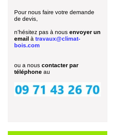
Pour nous faire votre demande
de devis,
n’hésitez pas à nous
envoyer un
email
à
travaux@climat-
bois.com
ou a nous
contacter par
téléphone
au